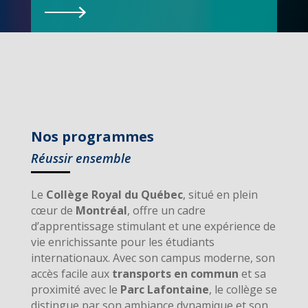
Nos programmes
Réussir ensemble
Le
Collège Royal du Québec
, situé en plein
cœur de
Montréal
, offre un cadre
d’apprentissage stimulant et une expérience de
vie enrichissante pour les étudiants
internationaux. Avec son campus moderne, son
accès facile aux
transports en commun
et sa
proximité avec le
Parc Lafontaine
, le collège se
distingue par son ambiance dynamique et son