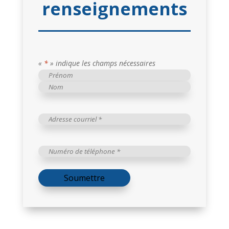
renseignements
«
*
» indique les champs nécessaires
Nom
et
Prénom
prénom
Nom
*
Adresse
courriel
*
*
Numéro
de
téléphone
*