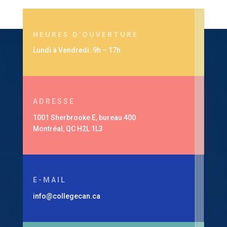
HEURES D’OUVERTURE
Lundi à Vendredi: 9h – 17h
ADRESSE
1001 Sherbrooke E, bureau 400
Montréal, QC H2L 1L3
E-MAIL
info@collegecan.ca