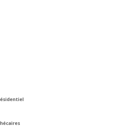
résidentiel
hécaires