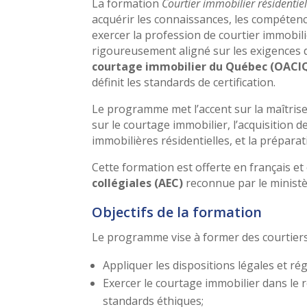
La formation
Courtier immobilier résidentie
acquérir les connaissances, les compétenc
exercer la profession de courtier immobi
rigoureusement aligné sur les exigences d
courtage immobilier du Québec (OACI
définit les standards de certification.
Le programme met l’accent sur la maîtrise
sur le courtage immobilier, l’acquisition
immobilières résidentielles, et la prépara
Cette formation est offerte en français e
collégiales (AEC)
reconnue par le ministè
Objectifs de la formation
Le programme vise à former des courtiers 
Appliquer les dispositions légales et r
Exercer le courtage immobilier dans le 
standards éthiques;