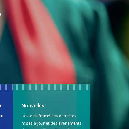
n
x
Nouvelles
un
Restez informé des dernières
mises à jour et des événements