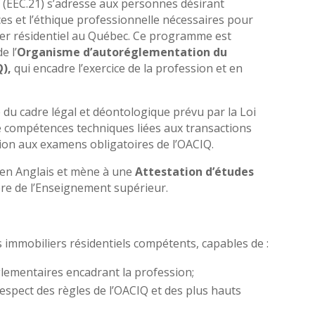
l
(EEC.21) s’adresse aux personnes désirant
es et l’éthique professionnelle nécessaires pour
lier résidentiel au Québec. Ce programme est
e l’
Organisme d’autoréglementation du
Q)
,
qui encadre l’exercice de la profession et en
 du cadre légal et déontologique prévu par la Loi
 de compétences techniques liées aux transactions
tion aux examens obligatoires de l’OACIQ.
t en Anglais et mène à une
Attestation d’études
re de l’Enseignement supérieur.
immobiliers résidentiels compétents, capables de :
églementaires encadrant la profession;
respect des règles de l’OACIQ et des plus hauts