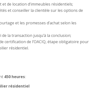
t et de location d’immeubles résidentiels;
és et conseiller la clientèle sur les options de
ourtage et les promesses d’achat selon les
vi de la transaction jusqu’à la conclusion;
 certification de l’OACIQ, étape obligatoire pour
lier résidentiel.
ant
450 heures
:
lier résidentiel