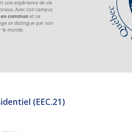
et une expérience de vie
tionaux. Avec son campus
s en commun
et sa
llège se distingue par son
 le monde.
identiel (EEC.21)