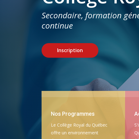
Secondaire, formation génér
continue
Inscription
Nos Programmes
A
Le Collège Royal du Québec
S'
offre un environnement
Qu