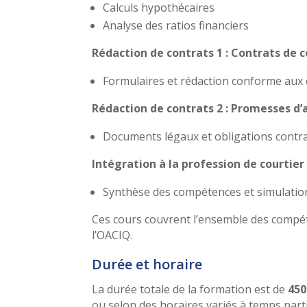
Calculs hypothécaires
Analyse des ratios financiers
Rédaction de contrats 1 : Contrats de 
Formulaires et rédaction conforme aux 
Rédaction de contrats 2 : Promesses d’
Documents légaux et obligations contra
Intégration à la profession de courtier
Synthèse des compétences et simulati
Ces cours couvrent l’ensemble des compéte
l’OACIQ.
Durée et horaire
La durée totale de la formation est de
450
ou selon des horaires variés à temps partie