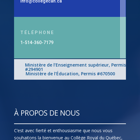
info@collegecan.ca
TÉLÉPHONE
1-514-360-7179
Ministère de l’Enseignement supérieur, Permis
#294901
Ministère de l’Éducation, Permis #670500
À PROPOS DE NOUS
C’est avec fierté et enthousiasme que nous vous
souhaitons la bienvenue au Collège Royal du Québec,