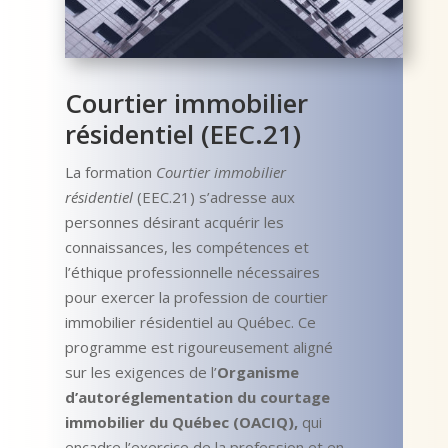
Courtier immobilier
résidentiel (EEC.21)
La formation
Courtier immobilier
résidentiel
(EEC.21) s’adresse aux
personnes désirant acquérir les
connaissances, les compétences et
l’éthique professionnelle nécessaires
pour exercer la profession de courtier
immobilier résidentiel au Québec. Ce
programme est rigoureusement aligné
sur les exigences de l’
Organisme
d’autoréglementation du courtage
immobilier du Québec (OACIQ)
,
qui
encadre l’exercice de la profession et en