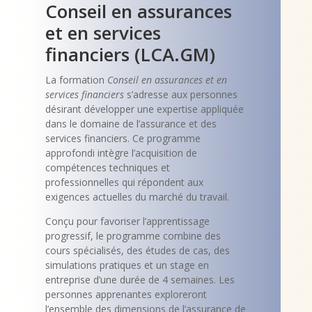
Conseil en assurances
et en services
financiers (LCA.GM)
La formation
Conseil en assurances et en
services financiers
s’adresse aux personnes
désirant développer une expertise appliquée
dans le domaine de l’assurance et des
services financiers. Ce programme
approfondi intègre l’acquisition de
compétences techniques et
professionnelles qui répondent aux
exigences actuelles du marché du travail.
Conçu pour favoriser l’apprentissage
progressif, le programme combine des
cours spécialisés, des études de cas, des
simulations pratiques et un stage en
entreprise d’une durée de 4 semaines. Les
personnes apprenantes exploreront
l’ensemble des dimensions de l’assurance de