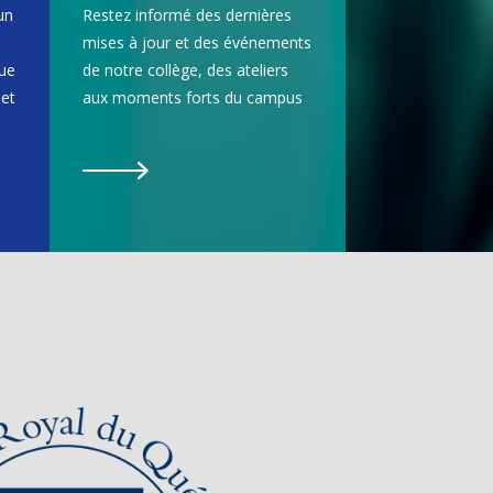
un
Restez informé des dernières
mises à jour et des événements
gue
de notre collège, des ateliers
et
aux moments forts du campus