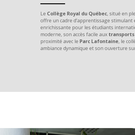
Le
Collège Royal du Québec
, situé en p
offre un cadre d’apprentissage stimulant 
enrichissante pour les étudiants interna
moderne, son accès facile aux
transport
proximité avec le
Parc Lafontaine
, le co
ambiance dynamique et son ouverture sur