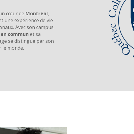
lein cœur de
Montréal
,
et une expérience de vie
tionaux. Avec son campus
s en commun
et sa
llège se distingue par son
 le monde.