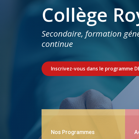
Collège Ro
Secondaire, formation génér
continue
Inscrivez-vous dans le programme 
Nos Programmes
A