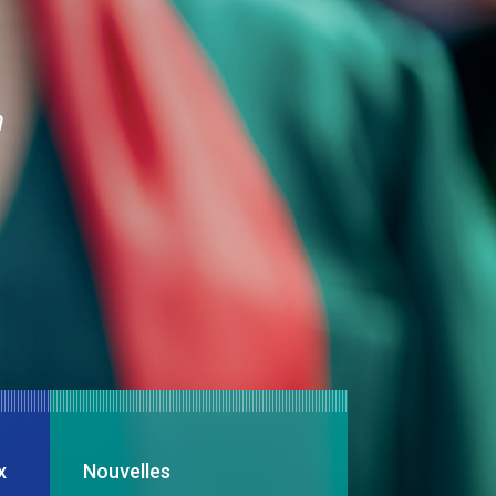
n
x
Nouvelles