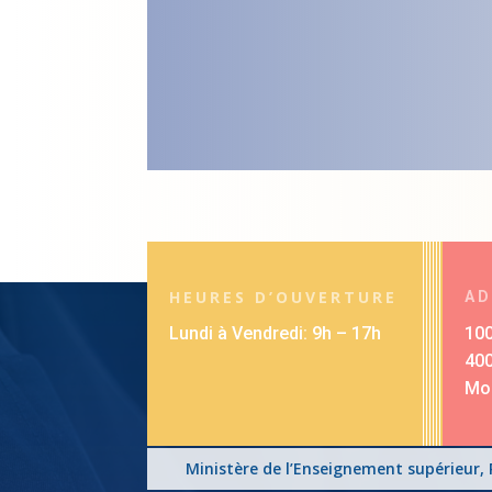
HEURES D’OUVERTURE
AD
Lundi à Vendredi: 9h – 17h
100
40
Mon
Ministère de l’Enseignement supérieur,