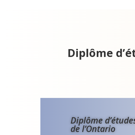
Diplôme d’ét
Diplôme d’étude
de l’Ontario