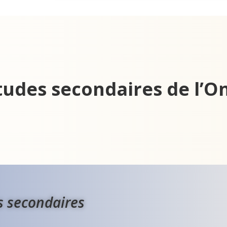
udes secondaires de l’On
s secondaires