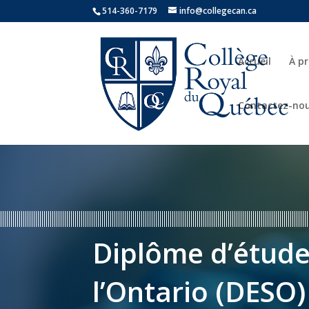
514-360-7179
info@collegecan.ca
Accueil
À p
Contactez-no
Diplôme d’étude
l’Ontario (DESO)