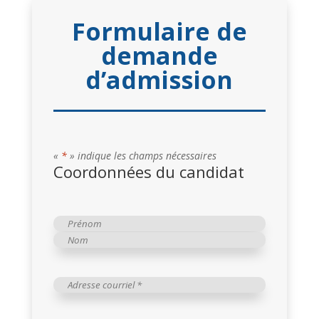
Formulaire de
demande
d’admission
«
*
» indique les champs nécessaires
Coordonnées du candidat
Nom
et
Prénom
prénom
Nom
*
Adresse
courriel
*
*