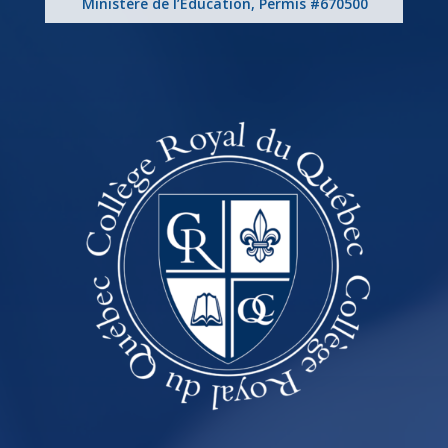
Ministère de l’Éducation, Permis #670500